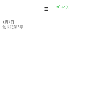
登入
1月7日
創世記第8章