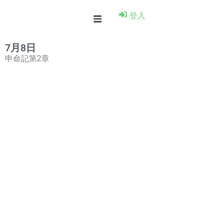
登入
7月8日
申命記第2章