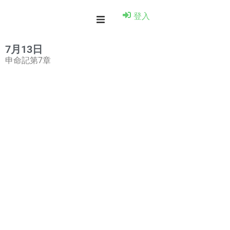
登入
7月13日
申命記第7章