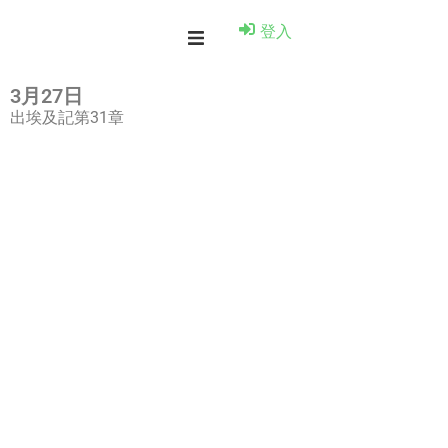
登入
3月27日
出埃及記第31章