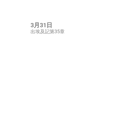
3月31日
出埃及記第35章