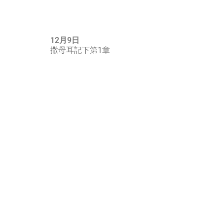
12月9日
撒母耳記下第1章