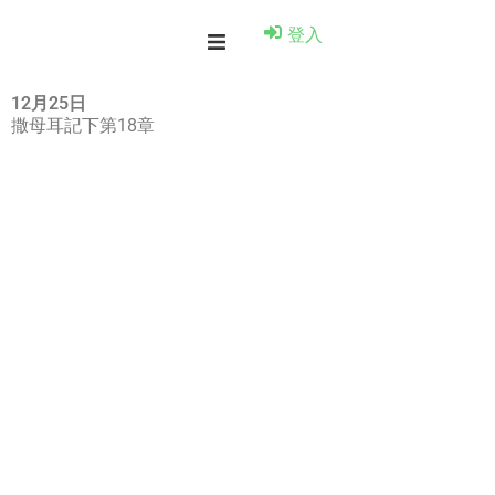
登入
12月25日
撒母耳記下第18章