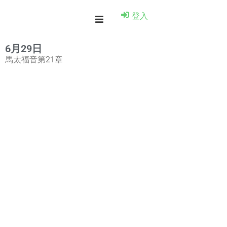
登入
6月29日
馬太福音第21章