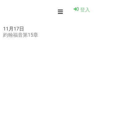
登入
11月17日
約翰福音第15章