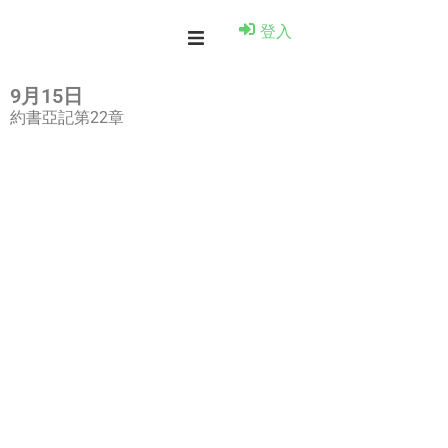
登入
9月15日
約書亞記第22章