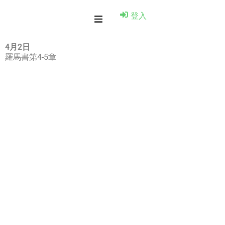
登入
4月2日
羅馬書第4-5章