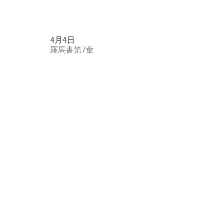
4月4日
羅馬書第7章