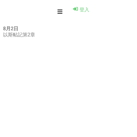
登入
8月2日
以斯帖記第2章