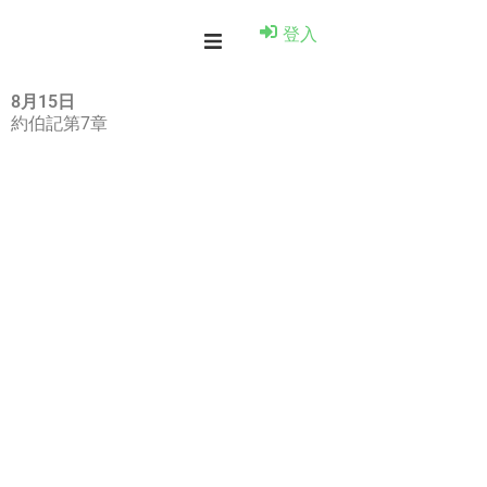
登入
8月15日
約伯記第7章