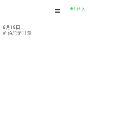
登入
8月19日
約伯記第11章