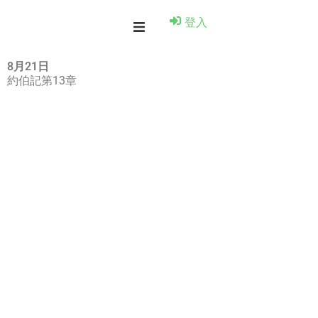
登入
8月21日
約伯記第13章