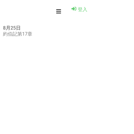
登入
8月25日
約伯記第17章