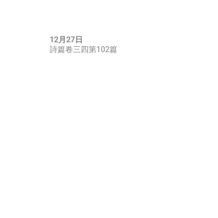
12月27日
詩篇卷三四第102篇