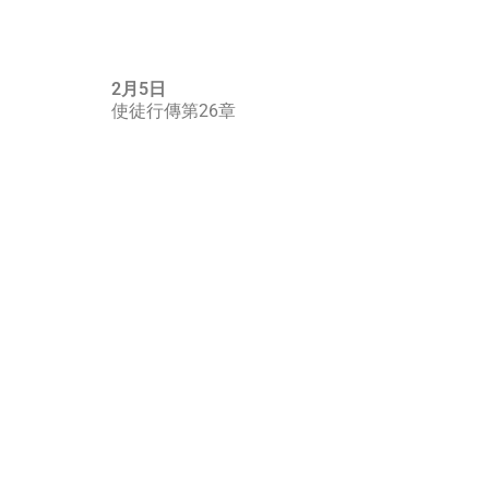
2月5日
使徒行傳第26章