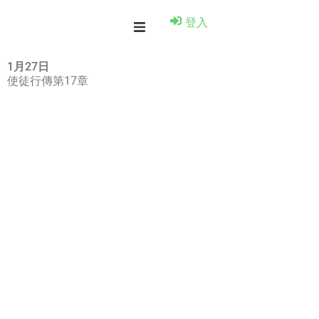
登入
1月27日
使徒行傳第17章