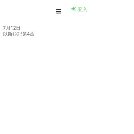
登入
7月12日
以斯拉記第4章