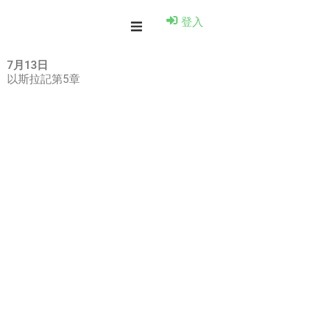
登入
7月13日
以斯拉記第5章