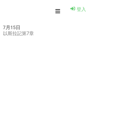
登入
7月15日
以斯拉記第7章