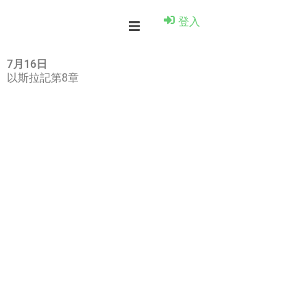
登入
7月16日
以斯拉記第8章