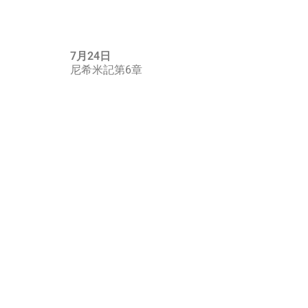
7月24日
尼希米記第6章