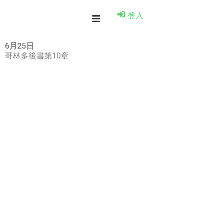
登入
6月25日
哥林多後書第10章