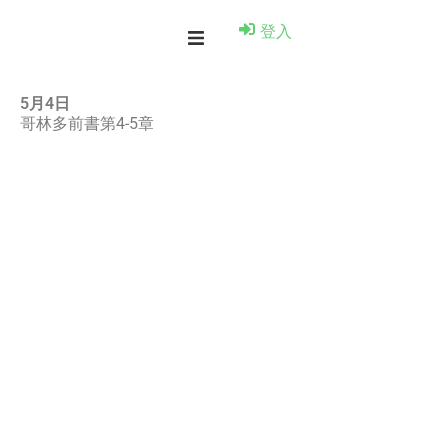
登入
5月4日
哥林多前書第4-5章