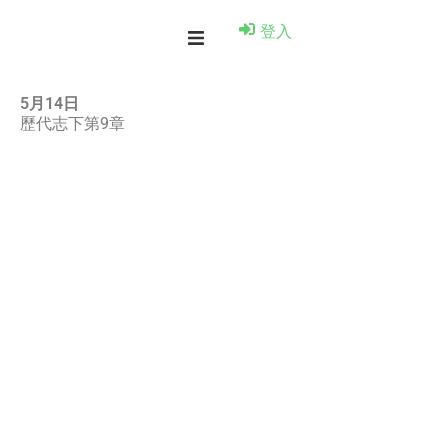
登入
5月14日
歷代志下第9章