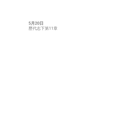
5月20日
歷代志下第11章