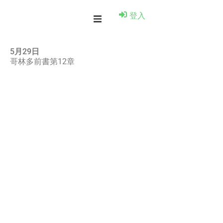
登入
5月29日
哥林多前書第12章