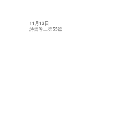
11月13日
詩篇卷二第55篇