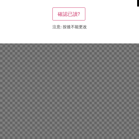
確認已讀?
注意: 按後不能更改